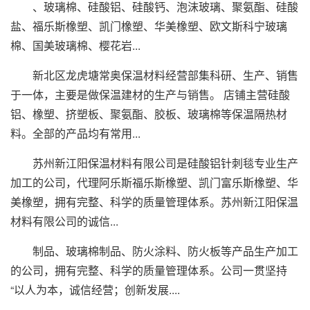
、玻璃棉、硅酸铝、硅酸钙、泡沫玻璃、聚氨酯、硅酸
盐、福乐斯橡塑、凯门橡塑、华美橡塑、欧文斯科宁玻璃
棉、国美玻璃棉、樱花岩...
新北区龙虎塘常奥保温材料经营部集科研、生产、销售
于一体，主要是做保温建材的生产与销售。 店铺主营硅酸
铝、橡塑、挤塑板、聚氨酯、胶板、玻璃棉等保温隔热材
料。全部的产品均有常用...
苏州新江阳保温材料有限公司是硅酸铝针刺毯专业生产
加工的公司，代理阿乐斯福乐斯橡塑、凯门富乐斯橡塑、华
美橡塑，拥有完整、科学的质量管理体系。苏州新江阳保温
材料有限公司的诚信...
制品、玻璃棉制品、防火涂料、防火板等产品生产加工
的公司，拥有完整、科学的质量管理体系。公司一贯坚持
“以人为本，诚信经营；创新发展....