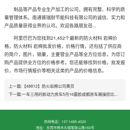
制品等产品专业生产加工的公司，拥有完整、科学的质
量管理体系。南通普瑞耐节能科技有限公司的诚信、实力和
产品质量获得业界的认可。欢迎各路朋友莅...
阿里巴巴为您找到21,452个最新的防火材料 岩棉价
格，防火材料 岩棉批发价格，价格行情，还包括了供应商
的简介，图片，销量，主要营业产品等全方位信息，为您订
购产品提供全方位的价格参考。您还能够找到价格，批发报
价，市场行情报价等相关这类的产品的价格信息。
上一篇:
【48812】防火岩棉公司黄页
下一篇:
一车三用的新动力房车5月16露脸成都房车展操控比美家用车
热线电话：
137-1495-4520
地址：
东莞市樟木头镇笔架山路160号