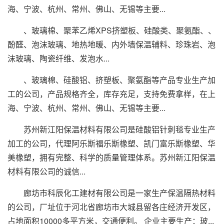
海、宁波、杭州、常州、佛山、无锡等主要...
、玻璃棉、聚苯乙烯XPS挤塑板、硅酸类、聚氨酯、、
酚醛、泡沫玻璃、地热地暖、内外墙保温辅料、珍珠岩、泡
沫玻璃、陶瓷纤维、发泡水...
、玻璃棉、硅酸铝、挤塑板、聚氨酯等产品专业生产加
工的公司，产品规格齐全，库存充足，支持免费拿样，在上
海、宁波、杭州、常州、佛山、无锡等主要...
苏州新江阳保温材料有限公司是硅酸铝针刺毯专业生产
加工的公司，代理阿乐斯福乐斯橡塑、凯门富乐斯橡塑、华
美橡塑，拥有完整、科学的质量管理体系。苏州新江阳保温
材料有限公司的诚信...
廊坊市科辰化工建材有限公司是一家生产保温隔热材料
的公司，厂址位于河北省廊坊市大城县留各庄经济开发区，
占地面积10000多平方米，交通便利。 企业主要生产：玻...