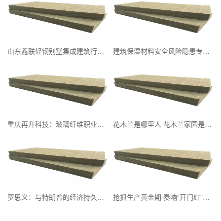
山东鑫联轻钢别墅集成建筑行业标杆品牌
建筑保温材料安全风险隐患专项整治为啥一直没有彻底根治
重庆再升科技：玻璃纤维职业的黑马市盈率打破280倍引发商场重视！
花木兰是哪里人 花木兰家园是什么当地
罗思义：与特朗普的经济持久战中国最具有杀伤力的武器是什么？
抢抓生产黄金期 奏响“开门红”奋进曲