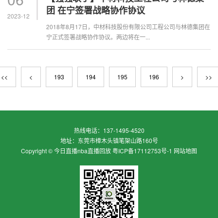
团 在宁签署战略协作协议
2023-12
2018年8月17日，中材科技股份有限公司工程公司与林德集团在
宁正式签署战略协作协议。两边将在一...
<<
<
193
194
195
196
>
>>
热线电话：
137-1495-4520
地址：
东莞市樟木头镇笔架山路160号
Copyright ©
今日直播nba直播回放
粤ICP备17112753号-1
网站地图