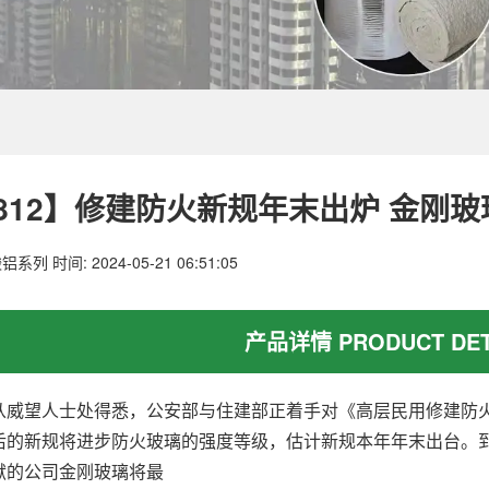
8812】修建防火新规年末出炉 金刚
酸铝系列
时间: 2024-05-21 06:51:05
产品详情 PRODUCT DET
望人士处得悉，公安部与住建部正着手对《高层民用修建防火
后的新规将进步防火玻璃的强度等级，估计新规本年年末出台。到
献的公司金刚玻璃将最