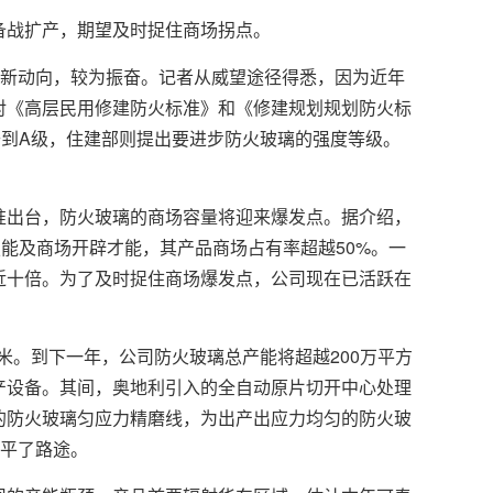
战扩产，期望及时捉住商场拐点。
新动向，较为振奋。记者从威望途径得悉，因为近年
对《高层民用修建防火标准》和《修建规划规划防火标
到A级，住建部则提出要进步防火玻璃的强度等级。
出台，防火玻璃的商场容量将迎来爆发点。据介绍，
能及商场开辟才能，其产品商场占有率超越50%。一
近十倍。为了及时捉住商场爆发点，公司现在已活跃在
米。到下一年，公司防火玻璃总产能将超越200万平方
产设备。其间，奥地利引入的全自动原片切开中心处理
的防火玻璃匀应力精磨线，为出产出应力均匀的防火玻
铺平了路途。