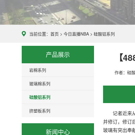
当前位置：
首页
>
今日直播NBA
>
硅酸铝系列
产品展示
【4
岩棉系列
作者：
硅
玻璃棉系列
硅酸铝系列
挤塑板系列
记者近来从威
并修订，修订
玻璃有突出奉
新闻中心