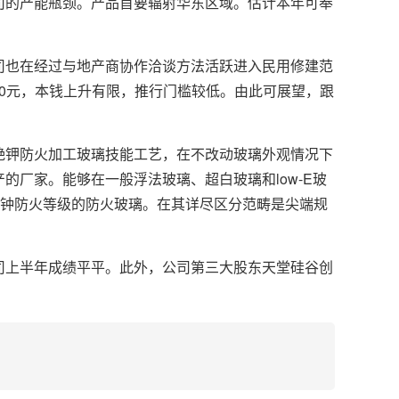
的产能瓶颈。产品首要辐射华东区域。估计本年可奉
也在经过与地产商协作洽谈方法活跃进入民用修建范
4500元，本钱上升有限，推行门槛较低。由此可展望，跟
钾防火加工玻璃技能工艺，在不改动玻璃外观情况下
厂家。能够在一般浮法玻璃、超白玻璃和low-E玻
0分钟防火等级的防火玻璃。在其详尽区分范畴是尖端规
上半年成绩平平。此外，公司第三大股东天堂硅谷创