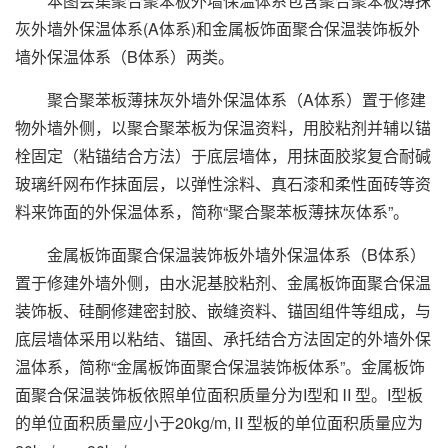
本图会集聚合聚苯板外墙保温体系包含聚合聚苯板薄抹
灰外墙外保温体系(A体系)和金属板饰面聚合保温装饰板外
墙外保温体系（B体系）两类。
聚合聚苯板薄抹灰外墙外保温体系（A体系）置于修建
物外墙外侧，以聚合聚苯板为保温资料，用胶粘剂并辅以锚
栓固定（粘锚结合方法）于底层墙体，用抹面胶浆复合耐碱
玻璃纤网布作抹面层，以弹性涂料、真石漆和柔性面砖等资
料来饰面的外保温体系，简称“聚合聚苯板薄抹灰体系”。
金属板饰面聚合保温装饰板外墙外保温体系（B体系）
置于修建外墙外侧，由水泥基胶粘剂、金属板饰面聚合保温
装饰板、硅酮修建密封胶、嵌缝资料、锚固组件等组成，与
底层墙体采用以粘结、锚固、承托结合方法固定的外墙外保
温体系，简称“金属板饰面聚合保温装饰板体系”。金属板饰
面聚合保温装饰板依照单位面积质量分为I型和Ⅱ型。I型板
的单位面积质量应小于20kg/m,Ⅱ型板的单位面积质量应为