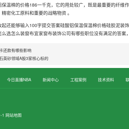
温棉的价格186一千克，它的用处较广，既是最重要的纤维作
、精密化工原料和重要的战略物资 。
还能够输入100字提交答案硅酸铝保温保温棉价格硅胶泥装饰
怎么选怎么装窗布宜家窗布装饰公司有哪些职位没有满足的答案
卡还款有哪些影响
石英砂领域A股3家核心标的
今日直播NBA
新闻中心
工程案例
技术资料
-1
网站地图