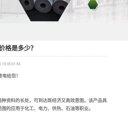
的价格是多少？
-19 05:01:54
致电给您！
种资料的长处，可到达既经济又高效意图。该产品具
范围的应用于化工、电力、供热、石油等职业。