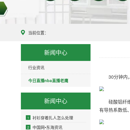
当前位置：
新闻中心
行业资讯
30分钟内，
今日直播nba直播老鹰
新闻中心
硅酸铝纤维棉
有导热系数低
衬衫穿着扎人怎么处理
1
中国网•东海资讯
2