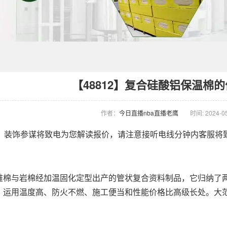
【48812】复合硅酸铝保温棉
作者：
今日直播nba直播老鹰
时间: 2024-05
装饰参谋将致电为您解读报价，请注意接听电线分钟内客服将
与岩棉经加温固化定型出产的管状复合资料制品，它归纳了两
、运用温度高、防火不燃、施工便当和性能价格比高级长处。大