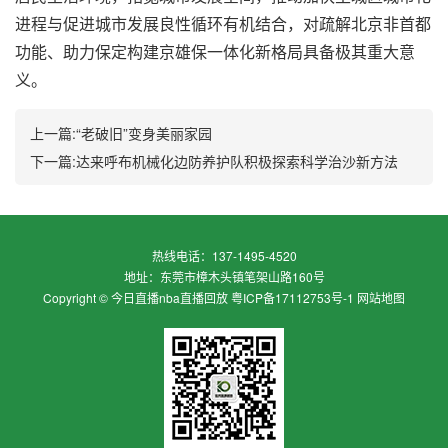
进程与促进城市发展良性循环有机结合，对疏解北京非首都
功能、助力保定构建京雄保一体化新格局具备极其重大意
义。
上一篇:
“老破旧”变身美丽家园
下一篇:
达来呼布机械化边防养护队积极探索科学治沙新方法
热线电话：
137-1495-4520
地址：
东莞市樟木头镇笔架山路160号
Copyright ©
今日直播nba直播回放
粤ICP备17112753号-1
网站地图