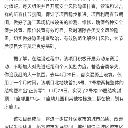
时值班，每天组织并且开展安全风险隐患排查，营造和谐吉
祥的新春佳节氛围，保证了项目稳步推进。项目利用春节期
间，做好了施工现场机械设备的检测、维修，确保各种安全
保护装置、限位装置有效可靠。及时消除各类安全风险隐
患，切实做好隐患排查整治，有效防范化解突出风险，为节
后项目大干奠定良好基础。
据了解，在建设过程中，该项目积极开展劳动竞赛活
动，不断加大对先进班组和个人奖励力度，营造奋勇争先、
你追我赶的大干氛围。去年4月29日，首次混凝土浇筑，仅
用了一个月时间，该项目北地块首批5号、7号楼两栋整体的
结构便冲出“正负零”；11月28日，实现了3号楼19层结构封
顶；1座邻里中心、1座幼儿园和其他楼栋施工都在按计划有
序施工。
该项目建成后，将进一步提升保定市的城市品质，改善
居民生活环境，拓宽城市发展空间，推动加快主城区城市化